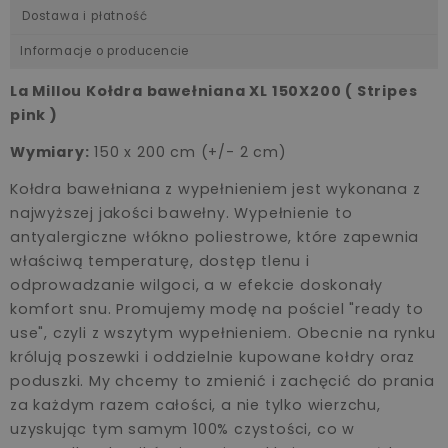
Dostawa i płatność
Informacje o producencie
La Millou Kołdra bawełniana XL 150X200 ( Stripes
pink )
Wymiary:
150 x 200 cm (+/- 2 cm)
Kołdra bawełniana z wypełnieniem jest wykonana z
najwyższej jakości bawełny. Wypełnienie to
antyalergiczne włókno poliestrowe, które zapewnia
właściwą temperaturę, dostęp tlenu i
odprowadzanie wilgoci, a w efekcie doskonały
komfort snu. Promujemy modę na pościel "ready to
use", czyli z wszytym wypełnieniem. Obecnie na rynku
królują poszewki i oddzielnie kupowane kołdry oraz
poduszki. My chcemy to zmienić i zachęcić do prania
za każdym razem całości, a nie tylko wierzchu,
uzyskując tym samym 100% czystości, co w