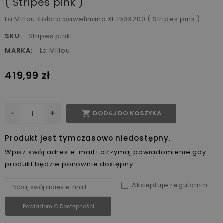
( Stripes pink )
La Millou Kołdra bawełniana XL 150X200 ( Stripes pink )
SKU:
Stripes pink
MARKA:
La Millou
419,99 zł
-
+

DODAJ DO KOSZYKA
Produkt jest tymczasowo niedostępny.
Wpisz swój adres e-mail i otrzymaj powiadomienie gdy
produkt będzie ponownie dostępny.
Akceptuje regulamin
Powiadom O Dostępności