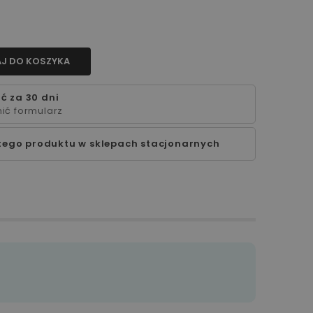
J DO KOSZYKA
ć za 30 dni
ić formularz
tego produktu w sklepach stacjonarnych