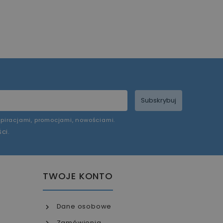
Subskrybuj
piracjami, promocjami, nowościami.
ści
.
TWOJE KONTO
Dane osobowe
Zamówienia