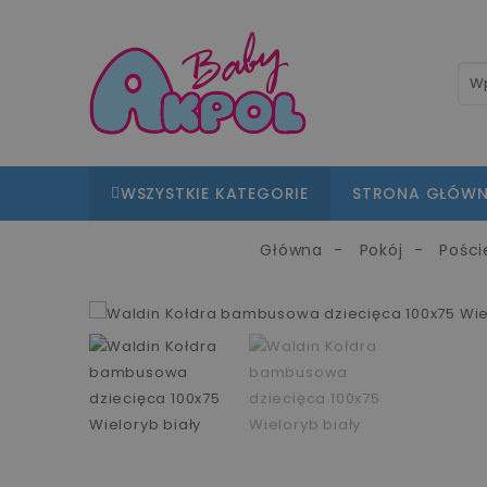
WSZYSTKIE KATEGORIE
STRONA GŁÓW
Główna
Pokój
Pości