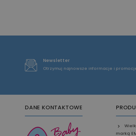
Newsletter
Otrzymuj najnowsze informacje i promocj
DANE KONTAKTOWE
PRODU
Wielk
marką E