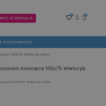
0
0
MOCJE MIESIĄCA
TA PODARUNKOWA
ięca 100x75 Wieloryb biały
usowa dziecięca 100x75 Wieloryb
ecięca 100x75 Wieloryb biały