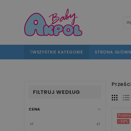
WSZYSTKIE KATEGORIE
STRONA GŁÓW
Prześc
FILTRUJ WEDŁUG
CENA
Promo
-30%
zł
zł