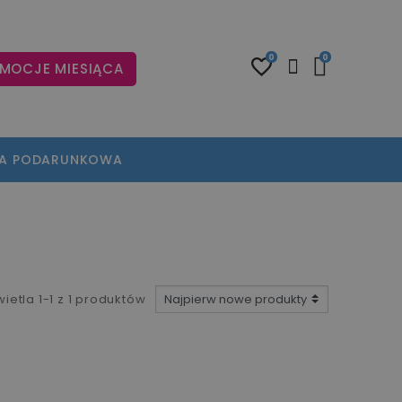
0
0
MOCJE MIESIĄCA
TA PODARUNKOWA
ietla 1-1 z 1 produktów