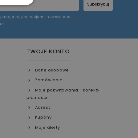
Subskrybuj
piracjami, promocjami, nowościami.
ści
.
TWOJE KONTO
Dane osobowe
Zamówienia
Moje pokwitowania - korekty
płatności
Adresy
Kupony
Moje alerty