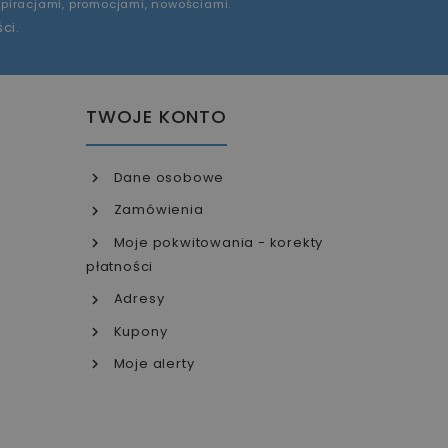
piracjami, promocjami, nowościami.
ści
.
TWOJE KONTO
Dane osobowe
Zamówienia
Moje pokwitowania - korekty
płatności
Adresy
Kupony
Moje alerty