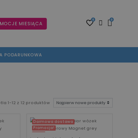
0
0
MOCJE MIESIĄCA
TA PODARUNKOWA
tla 1-12 z 12 produktów
Darmowa dostawa
Promocja!
-30%