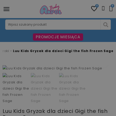
0
0
PROMOCJE MIESIĄCA
yzaki
Luu Kids Gryzak dla dzieci Gigi the fish Frozen Sage
fullscreen
fullscreen
fullscreen
Luu Kids Gryzak dla dzieci Gigi the fish