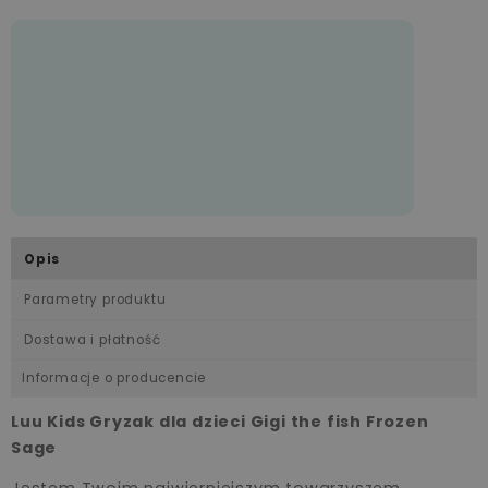
Opis
Parametry produktu
Dostawa i płatność
Informacje o producencie
Luu Kids Gryzak dla dzieci Gigi the fish Frozen
Sage
Jestem Twoim najwierniejszym towarzyszem