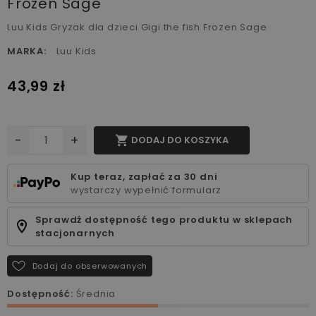
Frozen Sage
Luu Kids Gryzak dla dzieci Gigi the fish Frozen Sage
MARKA:
Luu Kids
43,99 zł
-
+

DODAJ DO KOSZYKA
Kup teraz, zapłać za 30 dni
wystarczy wypełnić formularz
Sprawdź dostępność tego produktu w sklepach
stacjonarnych
Dodaj do obserwowanych
Dostępność:
Średnia