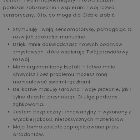
podczas ząbkowania i wspieram Twój rozwój
sensoryczny. Oto, co mogę dla Ciebie zrobić:
Stymuluję Twoją sensomotorykę, pomagając Ci
rozwijać zdolności manualne.
Dzięki mnie doświadczasz nowych bodźców
zmysłowych, które wspierają Twój prawidłowy
rozwój.
Mam ergonomiczny kształt – łatwo mnie
chwycisz i bez problemu możesz mną
manipulować swoimi rączkami.
Delikatnie masuję zarówno Twoje przednie, jak i
tylne dziąsła, przynosząc Ci ulgę podczas
ząbkowania.
Jestem bezpieczny i innowacyjny – wykonany z
wysokiej jakości, nietoksycznych materiałów.
Moja forma została zaprojektowana przez
ortodontów.