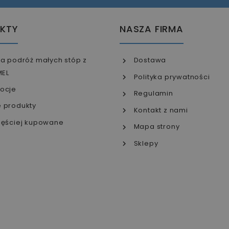
KTY
NASZA FIRMA
a podróż małych stóp z
Dostawa
MEL
Polityka prywatności
ocje
Regulamin
 produkty
Kontakt z nami
ęściej kupowane
Mapa strony
Sklepy