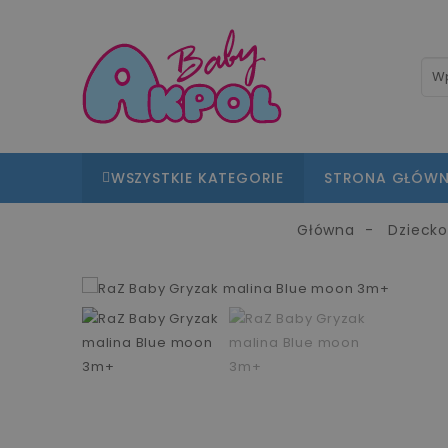
WSZYSTKIE KATEGORIE
STRONA GŁÓW
Główna
Dzieck