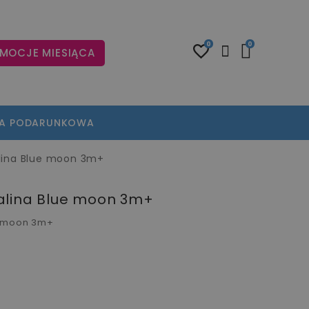
0
0
MOCJE MIESIĄCA
TA PODARUNKOWA
lina Blue moon 3m+
alina Blue moon 3m+
e moon 3m+