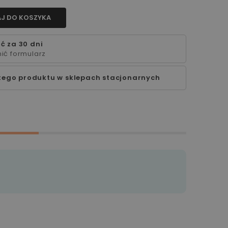
J DO KOSZYKA
ć za 30 dni
ić formularz
tego produktu w sklepach stacjonarnych