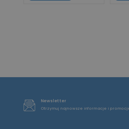
Newsletter
Otrzymuj najnowsze informacje i promocj