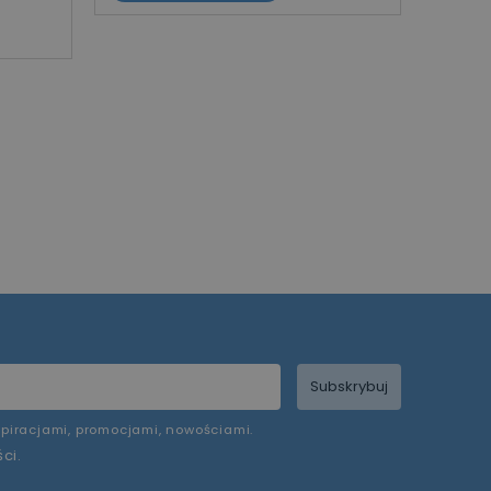
Subskrybuj
piracjami, promocjami, nowościami.
ści
.