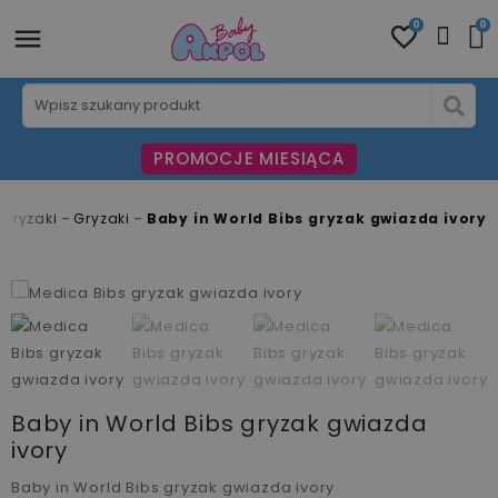
0
0
PROMOCJE MIESIĄCA
 Gryzaki
Gryzaki
Baby in World Bibs gryzak gwiazda ivory
fullscreen
fullscreen
fullscreen
fullscreen
Baby in World Bibs gryzak gwiazda
ivory
Baby in World Bibs gryzak gwiazda ivory