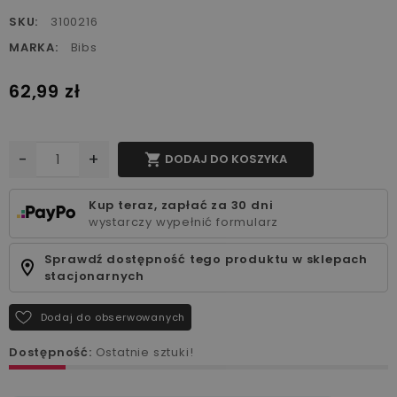
SKU:
3100216
MARKA:
Bibs
62,99 zł
-
+

DODAJ DO KOSZYKA
Kup teraz, zapłać za 30 dni
wystarczy wypełnić formularz
Sprawdź dostępność tego produktu w sklepach
stacjonarnych
Dodaj do obserwowanych
Dostępność:
Ostatnie sztuki!