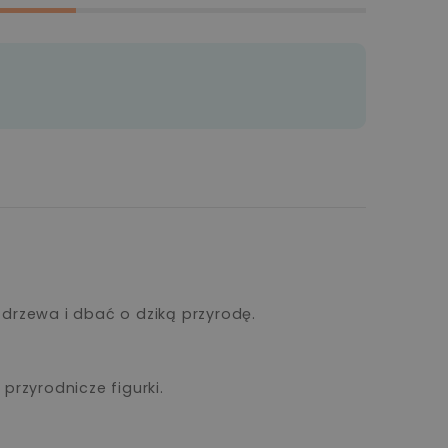
rzewa i dbać o dziką przyrodę.
przyrodnicze figurki.