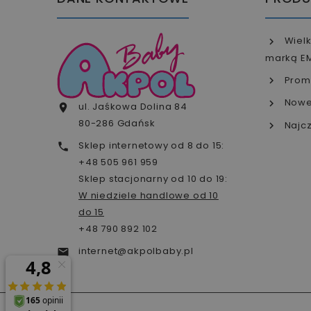
Wielk
marką E
Prom
Nowe
ul. Jaśkowa Dolina 84

80-286 Gdańsk
Najcz
Sklep internetowy od 8 do 15:

+48 505 961 959
Sklep stacjonarny od 10 do 19:
W niedziele handlowe od 10
do 15
+48 790 892 102
internet@akpolbaby.pl
