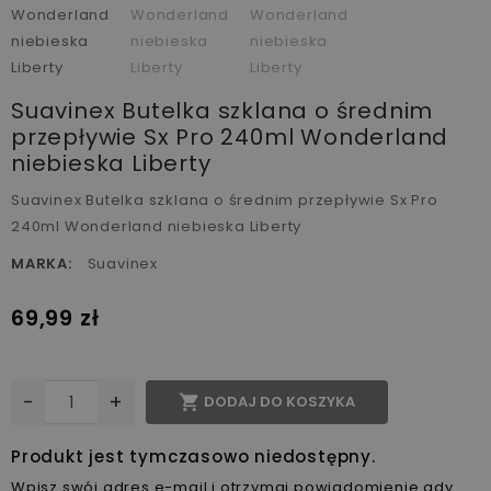
Suavinex Butelka szklana o średnim
przepływie Sx Pro 240ml Wonderland
niebieska Liberty
Suavinex Butelka szklana o średnim przepływie Sx Pro
240ml Wonderland niebieska Liberty
MARKA:
Suavinex
69,99 zł
-
+

DODAJ DO KOSZYKA
Produkt jest tymczasowo niedostępny.
Wpisz swój adres e-mail i otrzymaj powiadomienie gdy