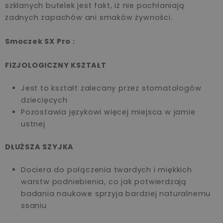
szklanych butelek jest fakt, iż nie pochłaniają
żadnych zapachów ani smaków żywności.
Smoczek SX Pro :
FIZJOLOGICZNY KSZTAŁT
Jest to kształt zalecany przez stomatologów
dziecięcych
Pozostawia językowi więcej miejsca w jamie
ustnej
DŁUŻSZA SZYJKA
Dociera do połączenia twardych i miękkich
warstw podniebienia, co jak potwierdzają
badania naukowe sprzyja bardziej naturalnemu
ssaniu