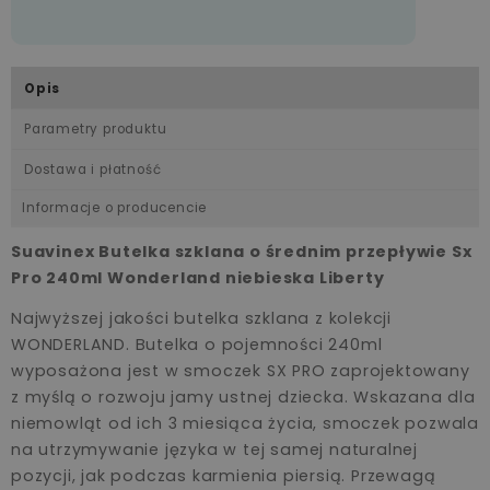
Opis
Parametry produktu
Dostawa i płatność
Informacje o producencie
Suavinex Butelka szklana o średnim przepływie Sx
Pro 240ml Wonderland niebieska Liberty
Najwyższej jakości butelka szklana z kolekcji
WONDERLAND. Butelka o pojemności 240ml
wyposażona jest w smoczek SX PRO zaprojektowany
z myślą o rozwoju jamy ustnej dziecka. Wskazana dla
niemowląt od ich 3 miesiąca życia, smoczek pozwala
na utrzymywanie języka w tej samej naturalnej
pozycji, jak podczas karmienia piersią. Przewagą