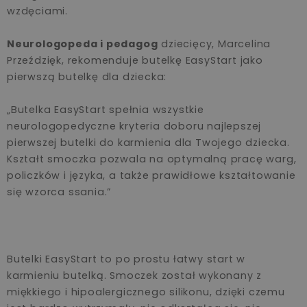
wzdęciami.
Neurologopeda i pedagog
dziecięcy, Marcelina
Przeździęk, rekomenduje butelkę EasyStart jako
pierwszą butelkę dla dziecka:
„Butelka EasyStart spełnia wszystkie
neurologopedyczne kryteria doboru najlepszej
pierwszej butelki do karmienia dla Twojego dziecka.
Kształt smoczka pozwala na optymalną pracę warg,
policzków i języka, a także prawidłowe kształtowanie
się wzorca ssania.”
Butelki EasyStart to po prostu łatwy start w
karmieniu butelką. Smoczek został wykonany z
miękkiego i hipoalergicznego silikonu, dzięki czemu