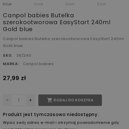
Canpol babies Butelka
szerokootworowa EasyStart 240ml
Gold blue
Canpol babies Butelka szerokootworowa EasyStart 240ml
Gold blue
SKU:
35/240
MARKA:
Canpol babies
27,99 zł
-
+

DODAJ DO KOSZYKA
Produkt jest tymczasowo niedostępny.
Wpisz swój adres e-mail i otrzymaj powiadomienie gdy