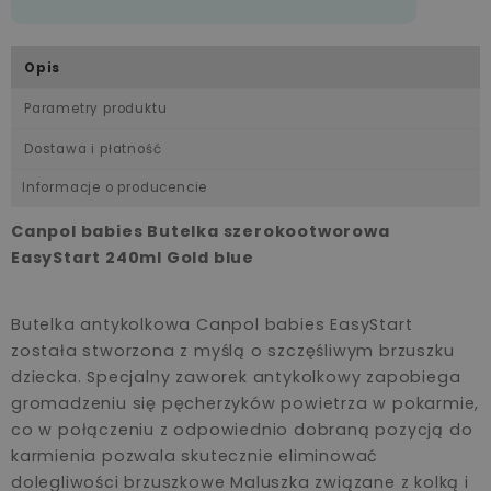
Opis
Parametry produktu
Dostawa i płatność
Informacje o producencie
Canpol babies Butelka szerokootworowa
EasyStart 240ml Gold blue
Butelka antykolkowa Canpol babies EasyStart
została stworzona z myślą o szczęśliwym brzuszku
dziecka. Specjalny zaworek antykolkowy zapobiega
gromadzeniu się pęcherzyków powietrza w pokarmie,
co w połączeniu z odpowiednio dobraną pozycją do
karmienia pozwala skutecznie eliminować
dolegliwości brzuszkowe Maluszka związane z kolką i